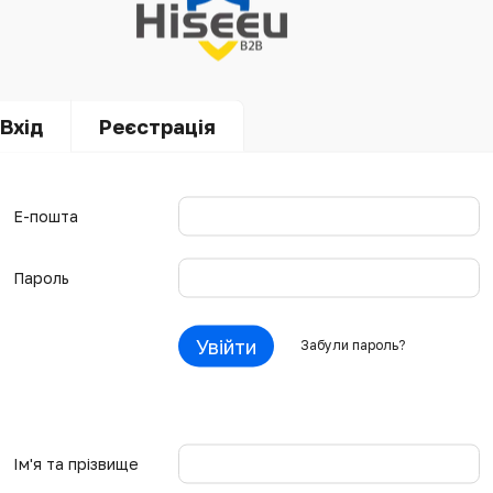
Вхід
Реєстрація
Е-пошта
Пароль
Увійти
Забули пароль?
Ім'я та прізвище