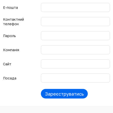
Е-пошта
Контактний
телефон
Пароль
Компанія
Сайт
Посада
Зареєструватись